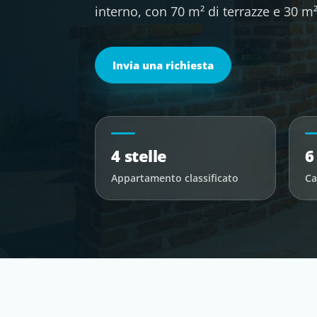
interno, con 70 m² di terrazze e 30 m²
Invia una richiesta
4 stelle
6
Appartamento classificato
Ca