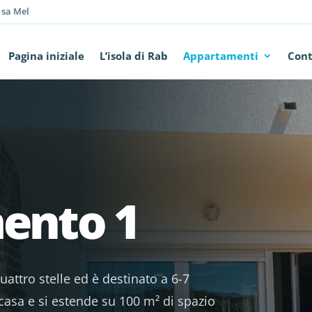
osa Mel
Pagina iniziale
L’isola di Rab
Appartamenti
Cont
ento 1
uattro stelle ed è destinato a 6-7
 casa e si estende su 100 m² di spazio