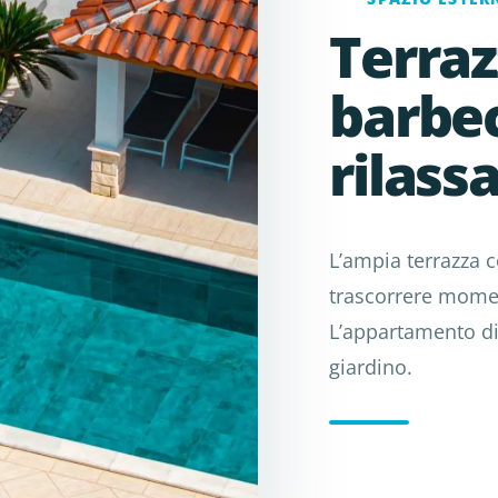
Terraz
barbe
rilassa
L’ampia terrazza c
trascorrere moment
L’appartamento di
giardino.