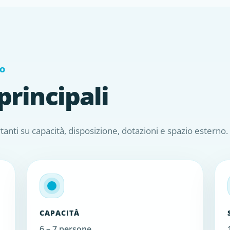
TO
principali
anti su capacità, disposizione, dotazioni e spazio esterno.
CAPACITÀ
6 – 7 persone