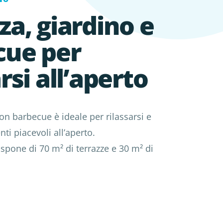
za, giardino e
cue per
rsi all’aperto
on barbecue è ideale per rilassarsi e
i piacevoli all’aperto.
spone di 70 m² di terrazze e 30 m² di