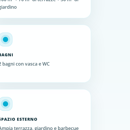
giardino
BAGNI
2 bagni con vasca e WC
SPAZIO ESTERNO
Ampia terrazza, giardino e barbecue