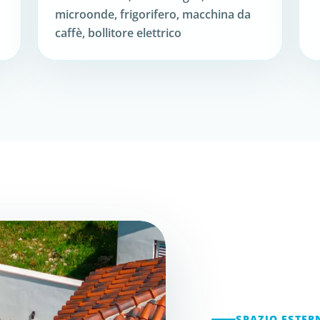
microonde, frigorifero, macchina da
caffè, bollitore elettrico
SPAZIO ESTER