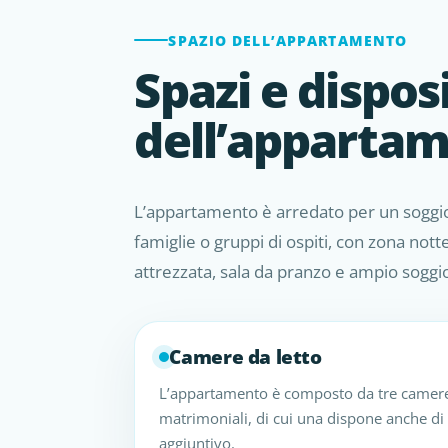
SPAZIO DELL’APPARTAMENTO
Spazi e dispos
dell’apparta
L’appartamento è arredato per un soggi
famiglie o gruppi di ospiti, con zona nott
attrezzata, sala da pranzo e ampio soggi
Camere da letto
L’appartamento è composto da tre camere d
matrimoniali, di cui una dispone anche di 
aggiuntivo.