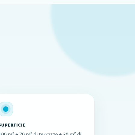
SUPERFICIE
100 m² + 70 m² di terrazze + 30 m² di