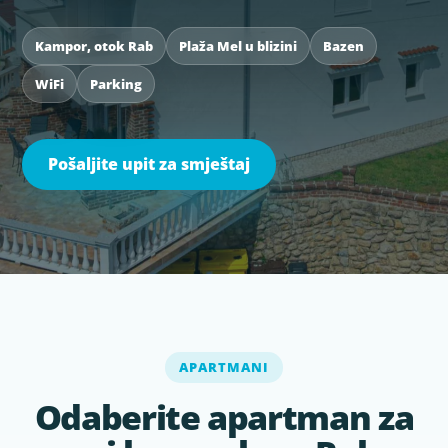
Kampor, otok Rab
Plaža Mel u blizini
Bazen
WiFi
Parking
Pošaljite upit za smještaj
APARTMANI
Odaberite apartman za