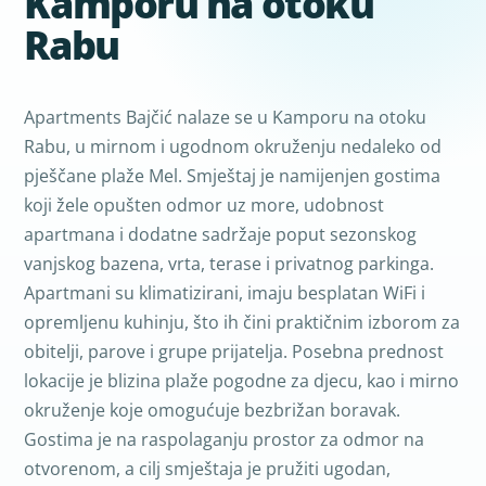
Kamporu na otoku
Rabu
Apartments Bajčić nalaze se u Kamporu na otoku
Rabu, u mirnom i ugodnom okruženju nedaleko od
pješčane plaže Mel. Smještaj je namijenjen gostima
koji žele opušten odmor uz more, udobnost
apartmana i dodatne sadržaje poput sezonskog
vanjskog bazena, vrta, terase i privatnog parkinga.
Apartmani su klimatizirani, imaju besplatan WiFi i
opremljenu kuhinju, što ih čini praktičnim izborom za
obitelji, parove i grupe prijatelja. Posebna prednost
lokacije je blizina plaže pogodne za djecu, kao i mirno
okruženje koje omogućuje bezbrižan boravak.
Gostima je na raspolaganju prostor za odmor na
otvorenom, a cilj smještaja je pružiti ugodan,