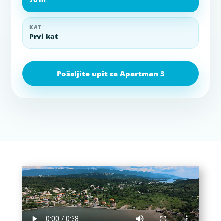
KAT
Prvi kat
Pošaljite upit za Apartman 3