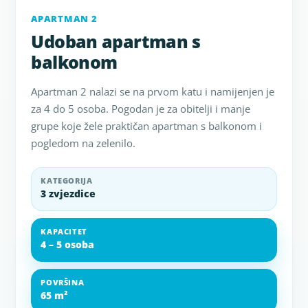
APARTMAN 2
Udoban apartman s
balkonom
Apartman 2 nalazi se na prvom katu i namijenjen je
za 4 do 5 osoba. Pogodan je za obitelji i manje
grupe koje žele praktičan apartman s balkonom i
pogledom na zelenilo.
KATEGORIJA
3 zvjezdice
KAPACITET
4 – 5 osoba
POVRŠINA
65 m²