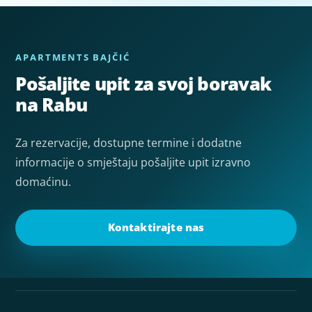
APARTMENTS BAJČIĆ
Pošaljite upit za svoj boravak
na Rabu
Za rezervacije, dostupne termine i dodatne
informacije o smještaju pošaljite upit izravno
domaćinu.
Kontaktirajte nas