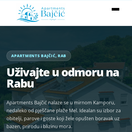
Reproduktor
videozapisa
APARTMENTS BAJČIĆ, RAB
Uživajte u odmoru na
Rabu
Apartments Bajčić nalaze se u mirnom Kamporu,
nedaleko od pješčane plaže Mel. Idealan su izbor za
obitelji, parove i goste koji žele opušten boravak uz
bazen, prirodu i blizinu mora.