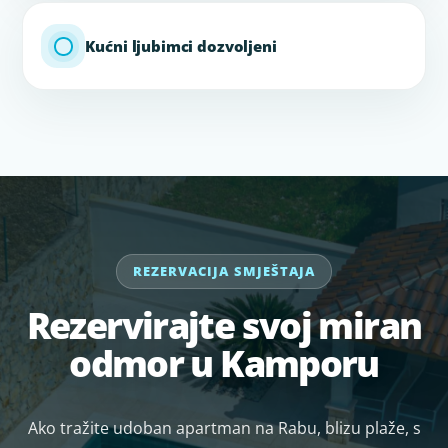
Kućni ljubimci dozvoljeni
REZERVACIJA SMJEŠTAJA
Rezervirajte svoj miran
odmor u Kamporu
Ako tražite udoban apartman na Rabu, blizu plaže, s