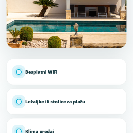
Besplatni WiFi
Ležaljke ili stolice za plažu
Klima uređaj