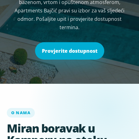
bazenom, vrtom i opuštenom atmosferom,
Apartments Bajčić pravi su izbor za vaš sljedeći
odmor. Pošaljite upit i provjerite dostupnost
termina.
Provjerite dostupnost
O NAMA
Miran boravak u