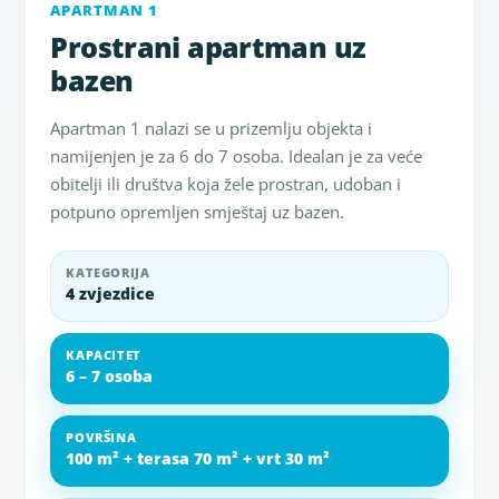
APARTMAN 1
Prostrani apartman uz
bazen
Apartman 1 nalazi se u prizemlju objekta i
namijenjen je za 6 do 7 osoba. Idealan je za veće
obitelji ili društva koja žele prostran, udoban i
potpuno opremljen smještaj uz bazen.
KATEGORIJA
4 zvjezdice
KAPACITET
6 – 7 osoba
POVRŠINA
100 m² + terasa 70 m² + vrt 30 m²