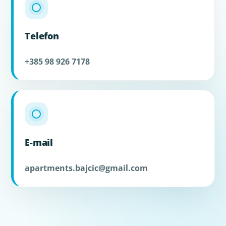
Telefon
+385 98 926 7178
E-mail
apartments.bajcic@gmail.com