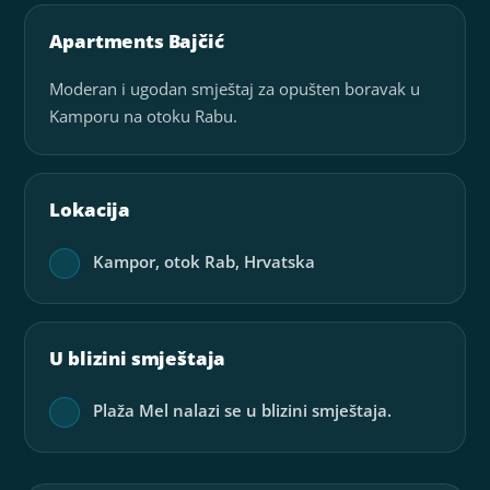
Apartments Bajčić
Moderan i ugodan smještaj za opušten boravak u
Kamporu na otoku Rabu.
Lokacija
Kampor, otok Rab, Hrvatska
U blizini smještaja
Plaža Mel nalazi se u blizini smještaja.