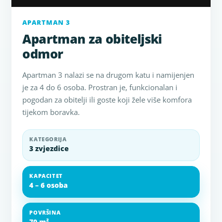
APARTMAN 3
Apartman za obiteljski
odmor
Apartman 3 nalazi se na drugom katu i namijenjen
je za 4 do 6 osoba. Prostran je, funkcionalan i
pogodan za obitelji ili goste koji žele više komfora
tijekom boravka.
KATEGORIJA
3 zvjezdice
KAPACITET
4 – 6 osoba
POVRŠINA
70 m²