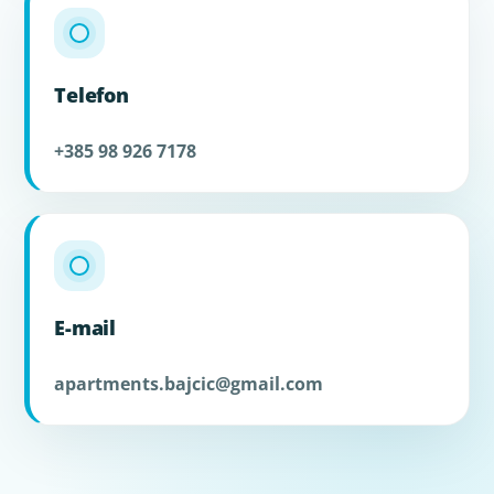
Telefon
+385 98 926 7178
E-mail
apartments.bajcic@gmail.com