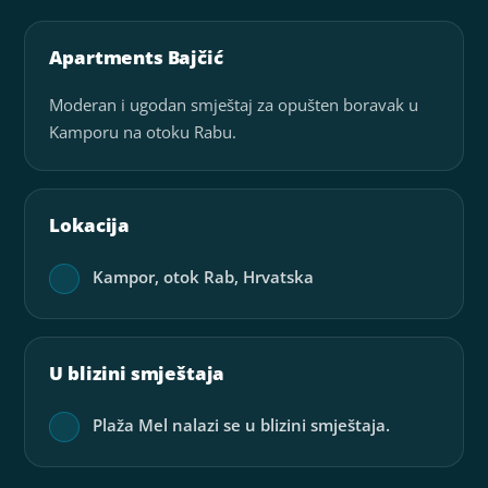
Apartments Bajčić
Moderan i ugodan smještaj za opušten boravak u
Kamporu na otoku Rabu.
Lokacija
Kampor, otok Rab, Hrvatska
U blizini smještaja
Plaža Mel nalazi se u blizini smještaja.