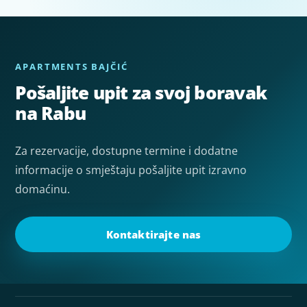
APARTMENTS BAJČIĆ
Pošaljite upit za svoj boravak
na Rabu
Za rezervacije, dostupne termine i dodatne
informacije o smještaju pošaljite upit izravno
domaćinu.
Kontaktirajte nas