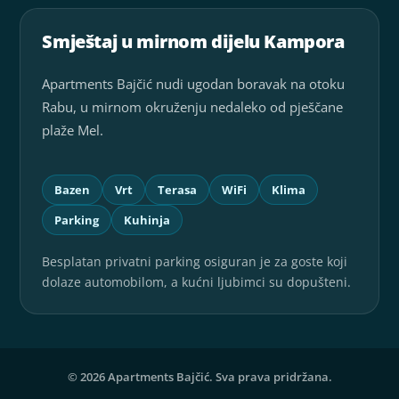
Smještaj u mirnom dijelu Kampora
Apartments Bajčić nudi ugodan boravak na otoku
Rabu, u mirnom okruženju nedaleko od pješčane
plaže Mel.
Bazen
Vrt
Terasa
WiFi
Klima
Parking
Kuhinja
Besplatan privatni parking osiguran je za goste koji
dolaze automobilom, a kućni ljubimci su dopušteni.
© 2026 Apartments Bajčić. Sva prava pridržana.