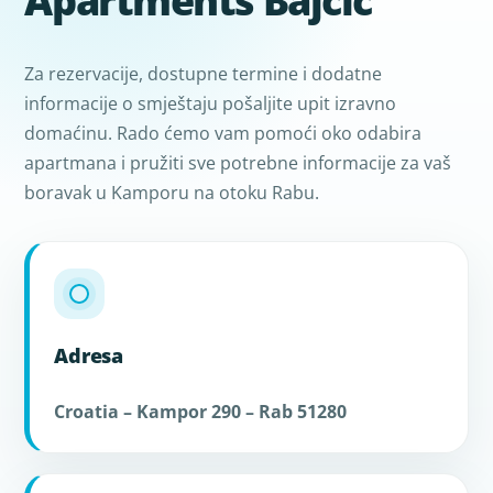
Apartments Bajčić
Za rezervacije, dostupne termine i dodatne
informacije o smještaju pošaljite upit izravno
domaćinu. Rado ćemo vam pomoći oko odabira
apartmana i pružiti sve potrebne informacije za vaš
boravak u Kamporu na otoku Rabu.
Adresa
Croatia – Kampor 290 – Rab 51280