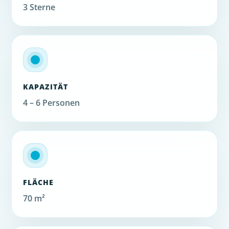
3 Sterne
KAPAZITÄT
4 – 6 Personen
FLÄCHE
70 m²