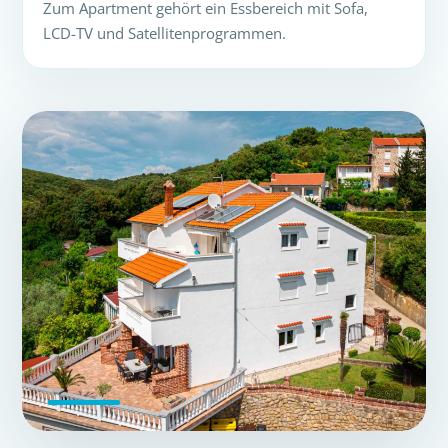
Zum Apartment gehört ein Essbereich mit Sofa,
LCD-TV und Satellitenprogrammen.